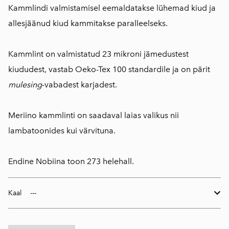
Kammlindi valmistamisel eemaldatakse lühemad kiud ja
allesjäänud kiud kammitakse paralleelseks.
Kammlint on valmistatud 23 mikroni jämedustest
kiududest, vastab Oeko-Tex 100 standardile ja on pärit
mulesing
-vabadest karjadest.
Meriino kammlinti on saadaval laias valikus nii
lambatoonides kui värvituna.
Endine Nobiina toon 273 helehall.
Kaal