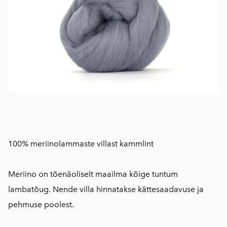
100% meriinolammaste villast kammlint
Meriino on tõenäoliselt maailma kõige tuntum
lambatõug. Nende villa hinnatakse kättesaadavuse ja
pehmuse poolest.