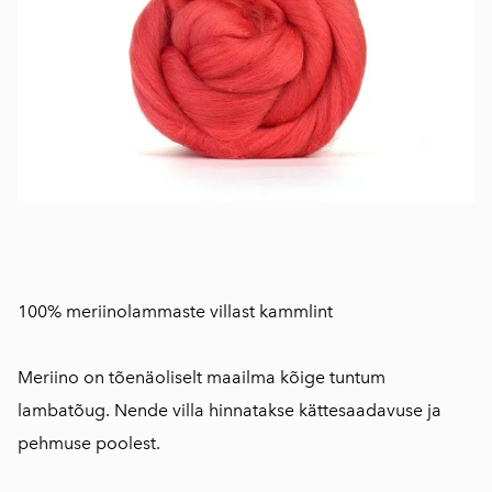
100% meriinolammaste villast kammlint
Meriino on tõenäoliselt maailma kõige tuntum
lambatõug. Nende villa hinnatakse kättesaadavuse ja
pehmuse poolest.