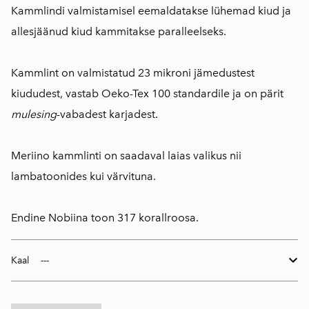
Kammlindi valmistamisel eemaldatakse lühemad kiud ja
allesjäänud kiud kammitakse paralleelseks.
Kammlint on valmistatud 23 mikroni jämedustest
kiududest, vastab Oeko-Tex 100 standardile ja on pärit
mulesing
-vabadest karjadest.
Meriino kammlinti on saadaval laias valikus nii
lambatoonides kui värvituna.
Endine Nobiina toon 317 korallroosa.
Kaal