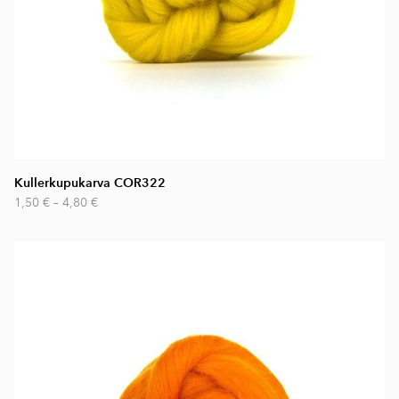
Kullerkupukarva COR322
1,50 €
–
4,80 €