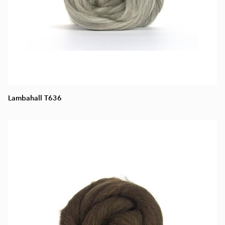
Lambahall T636