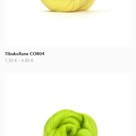
Tibukollane COR04
1,50 €
–
4,80 €