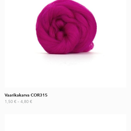
Vaarikakarva COR315
1,50 €
–
4,80 €