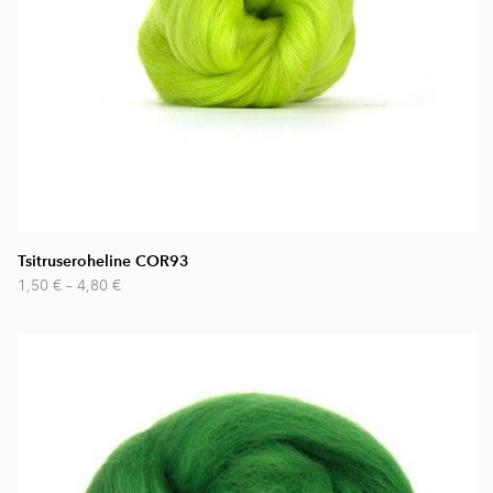
Tsitruseroheline COR93
1,50 €
–
4,80 €