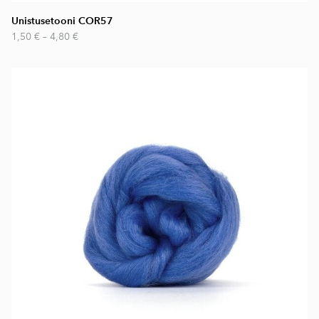
Unistusetooni COR57
1,50 €
–
4,80 €