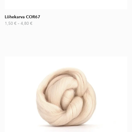
Lõhekarva COR67
1,50 €
–
4,80 €