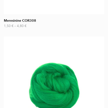
Meresinine COR308
1,50 €
–
4,80 €