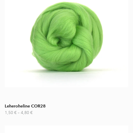
Leheroheline COR28
1,50 €
–
4,80 €