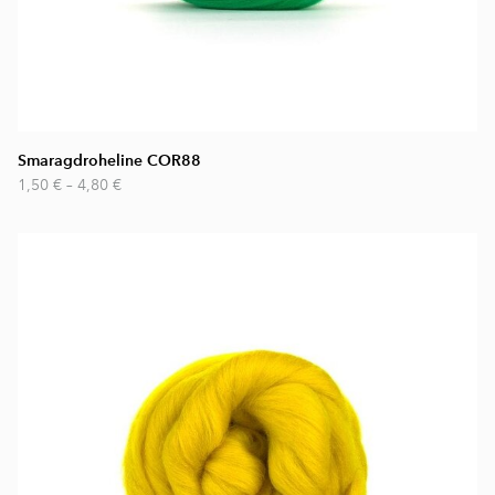
Smaragdroheline COR88
1,50 €
–
4,80 €