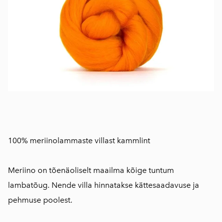
100% meriinolammaste villast kammlint
Meriino on tõenäoliselt maailma kõige tuntum
lambatõug. Nende villa hinnatakse kättesaadavuse ja
pehmuse poolest.