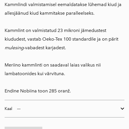
Kammlindi valmistamisel eemaldatakse lühemad kiud ja
allesjäänud kiud kammitakse paralleelseks.
Kammlint on valmistatud 23 mikroni jämedustest
kiududest, vastab Oeko-Tex 100 standardile ja on pärit
mulesing
-vabadest karjadest.
Meriino kammlinti on saadaval laias valikus nii
lambatoonides kui värvituna.
Endine Nobiina toon 285 oranž.
Kaal