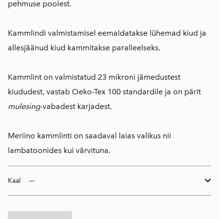
pehmuse poolest.
Kammlindi valmistamisel eemaldatakse lühemad kiud ja
allesjäänud kiud kammitakse paralleelseks.
Kammlint on valmistatud 23 mikroni jämedustest
kiududest, vastab Oeko-Tex 100 standardile ja on pärit
mulesing
-vabadest karjadest.
Meriino kammlinti on saadaval laias valikus nii
lambatoonides kui värvituna.
Kaal