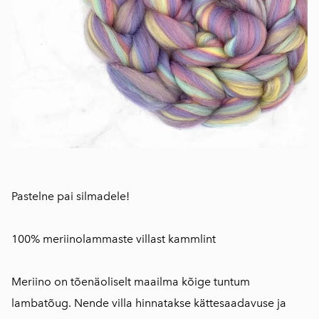
Pastelne pai silmadele!
100% meriinolammaste villast kammlint
Meriino on tõenäoliselt maailma kõige tuntum
lambatõug. Nende villa hinnatakse kättesaadavuse ja