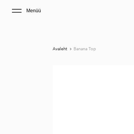
Menüü
Avaleht
Banana Top