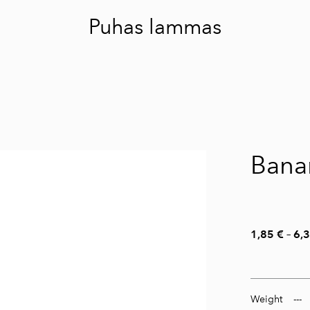
Puhas lammas
Bana
1,85 €
–
6,3
Weight